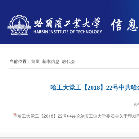
当前位置：
首页
基本信息
教代会
哈工大党工【2018】22号中
发
哈工大党工【2018】22号中共哈尔滨工业大学委员会关于印发教