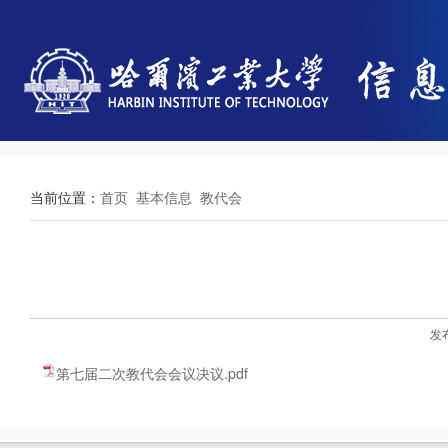
当前位置：
首页
基本信息
教代会
发
第七届二次教代会会议决议.pdf