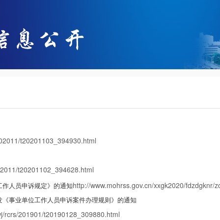
/202011/t20201103_394930.html
/202011/t20201102_394628.html
http://www.mohrss.gov.cn/xxgk2020/fdzdgknr/z
工作人员申诉规定》的通知
发《事业单位工作人员申诉案件办理规则》的通知
wj/rcrs/201901/t20190128_309880.html