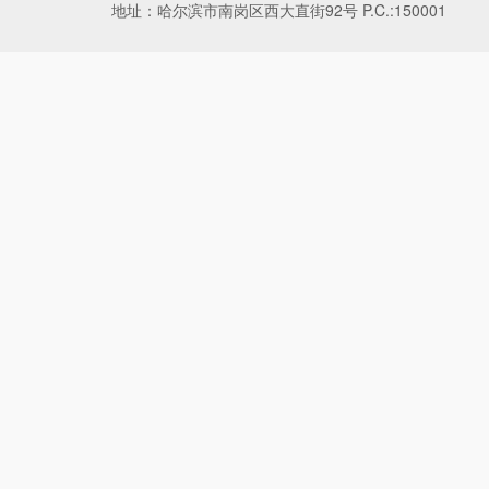
地址：哈尔滨市南岗区西大直街92号 P.C.:150001